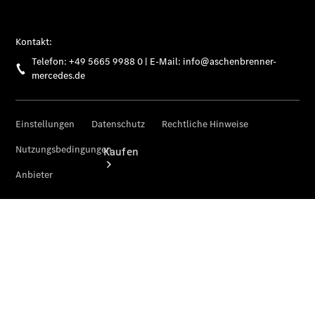
vereinbaren
Kaufen
Übersicht
Mercedes-
Benz
Online