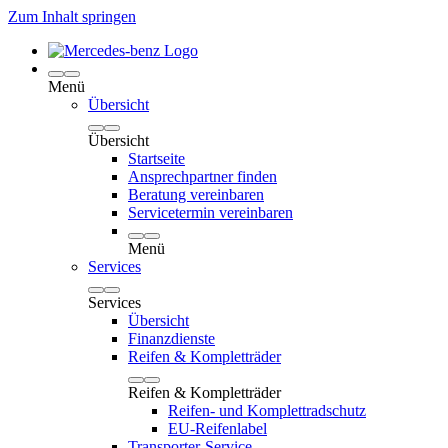
Zum Inhalt springen
Menü
Übersicht
Übersicht
Startseite
Ansprechpartner finden
Beratung vereinbaren
Servicetermin vereinbaren
Menü
Services
Services
Übersicht
Finanzdienste
Reifen & Kompletträder
Reifen & Kompletträder
Reifen- und Komplettradschutz
EU-Reifenlabel
Transporter-Service