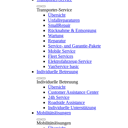
Transporter-Service
Übersicht
Unfallreparaturen
SmallRepair
Rücknahme & Entsorgung
Wartung
Reparatur
Service- und Garantie-Pakete
Mobile Service
Fleet Services
Elektrofahrzeug-Service
VanService basic
Individuelle Betreuung
Individuelle Betreuung
Übersicht
Customer Assistance Center
24h Service
Roadside Assistance
Individuelle Unterstützung
Mobilitätslösungen
Mobilitätslösungen