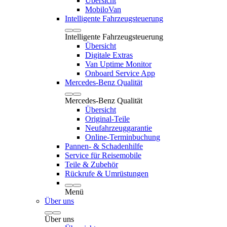
Übersicht
MobiloVan
Intelligente Fahrzeugsteuerung
Intelligente Fahrzeugsteuerung
Übersicht
Digitale Extras
Van Uptime Monitor
Onboard Service App
Mercedes-Benz Qualität
Mercedes-Benz Qualität
Übersicht
Original-Teile
Neufahrzeuggarantie
Online-Terminbuchung
Pannen- & Schadenhilfe
Service für Reisemobile
Teile & Zubehör
Rückrufe & Umrüstungen
Menü
Über uns
Über uns