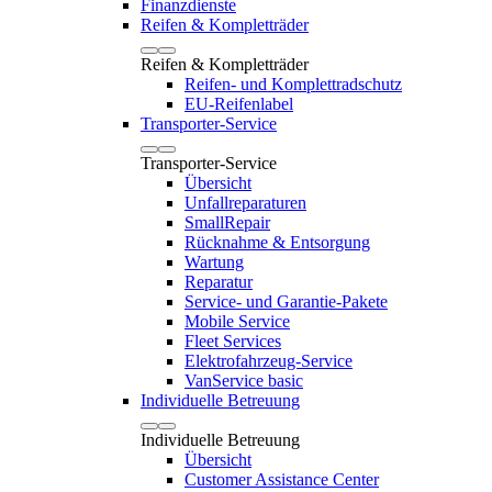
Finanzdienste
Reifen & Kompletträder
Reifen & Kompletträder
Reifen- und Komplettradschutz
EU-Reifenlabel
Transporter-Service
Transporter-Service
Übersicht
Unfallreparaturen
SmallRepair
Rücknahme & Entsorgung
Wartung
Reparatur
Service- und Garantie-Pakete
Mobile Service
Fleet Services
Elektrofahrzeug-Service
VanService basic
Individuelle Betreuung
Individuelle Betreuung
Übersicht
Customer Assistance Center