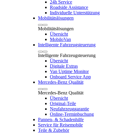
24h Service
Roadside Assistance
Individuelle Unterstützung
Mobilitätslösungen
Mobilitätslösungen
Übersicht
MobiloVan
Intelligente Fahrzeugsteuerung
Intelligente Fahrzeugsteuerung
Übersicht
Digitale Extras
Van Uptime Monitor
Onboard Service App
Mercedes-Benz Qualität
Mercedes-Benz Qualität
Übersicht
Original-Teile
Neufahrzeuggarantie
Online-Terminbuchung
Pannen- & Schadenhilfe
Service für Reisemobile
Teile & Zubehör