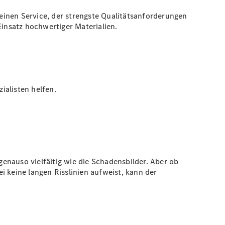
einen Service, der strengste Qualitätsanforderungen
Einsatz hochwertiger Materialien.
ialisten helfen.
enauso vielfältig wie die Schadensbilder. Aber ob
 keine langen Risslinien aufweist, kann der