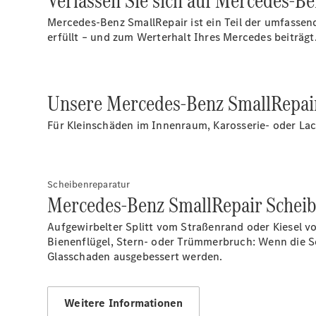
Verlassen Sie sich auf Mercedes-Be
Mercedes-Benz SmallRepair ist ein Teil der umfassen
erfüllt – und zum Werterhalt Ihres Mercedes beiträgt
Unsere Mercedes-Benz SmallRepai
Für Kleinschäden im Innenraum, Karosserie- oder Lac
Scheibenreparatur
Mercedes-Benz SmallRepair Scheib
Aufgewirbelter Splitt vom Straßenrand oder Kiesel v
Bienenflügel, Stern- oder Trümmerbruch: Wenn die Sch
Glasschaden ausgebessert werden.
Weitere Informationen