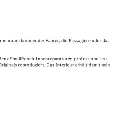
nnenraum können der Fahrer, die Passagiere oder das
enz SmallRepair Innenreparaturen professionell zu
iginals reproduziert. Das Interieur erhält damit sein