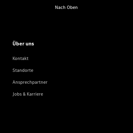
Übersicht
Customer
Assistance
Center
24h Service
Roadside
Assistance
Individuelle
Unterstützung
Mobilitätslösungen