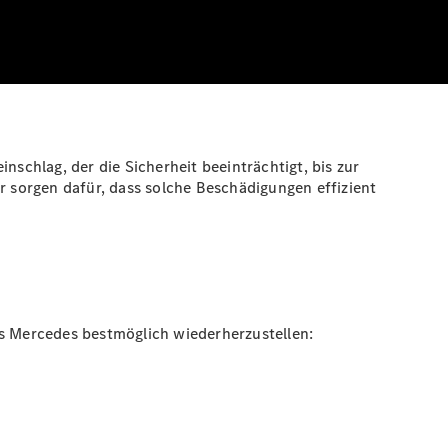
nschlag, der die Sicherheit beeinträchtigt, bis zur
 sorgen dafür, dass solche Beschädigungen effizient
es Mercedes bestmöglich wiederherzustellen: